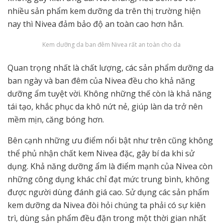
nhiều sản phẩm kem dưỡng da trên thị trường hiện
nay thì Nivea đảm bảo độ an toàn cao hơn hẳn.
Kem dưỡng da ban đêm Nivea rất an toàn cho da
Quan trọng nhất là chất lượng, các sản phẩm dưỡng da
ban ngày và ban đêm của Nivea đều cho khả năng
dưỡng ẩm tuyệt vời. Không những thế còn là khả năng
tái tạo, khắc phục da khô nứt nẻ, giúp làn da trở nên
mềm mịn, căng bóng hơn.
Bên cạnh những ưu điểm nổi bật như trên cũng không
thể phủ nhận chất kem Nivea đặc, gây bí da khi sử
dụng. Khả năng dưỡng ẩm là điểm mạnh của Nivea còn
những công dụng khác chỉ đạt mức trung bình, không
được người dùng đánh giá cao. Sử dụng các sản phẩm
kem dưỡng da Nivea đòi hỏi chúng ta phải có sự kiên
trì, dùng sản phẩm đều đặn trong một thời gian nhất