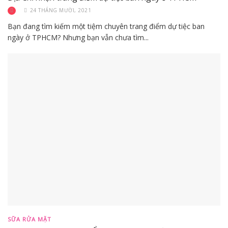
24 THÁNG MƯỜI, 2021
Bạn đang tìm kiếm một tiệm chuyên trang điểm dự tiệc ban
ngày ở TPHCM? Nhưng bạn vẫn chưa tìm...
SỮA RỬA MẶT