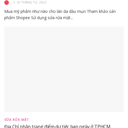
25 THÁNG TƯ, 2023
Mua mỹ phẩm như nào cho làn da dầu mụn Tham khảo sản
phẩm Shopee Sử dụng sửa rửa mặt...
SỮA RỬA MẶT
Địa Chỉ nhận trang điểm dự tiệc ban ngày ở TPHCM