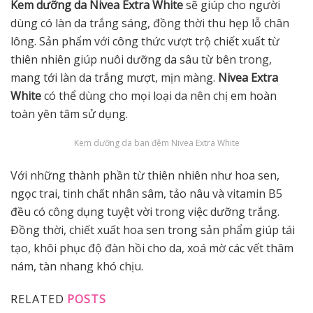
Kem dưỡng da Nivea Extra White
sẽ giúp cho người
dùng có làn da trắng sáng, đồng thời thu hẹp lỗ chân
lông. Sản phẩm với công thức vượt trộ chiết xuất từ
thiên nhiên giúp nuôi dưỡng da sâu từ bên trong,
mang tới làn da trắng mượt, mịn màng.
Nivea Extra
White
có thể dùng cho mọi loại da nên chị em hoàn
toàn yên tâm sử dụng.
Kem dưỡng da ban đêm Nivea Extra White
Với những thành phần từ thiên nhiên như hoa sen,
ngọc trai, tinh chất nhân sâm, tảo nâu và vitamin B5
đều có công dụng tuyệt vời trong việc dưỡng trắng.
Đồng thời, chiết xuất hoa sen trong sản phẩm giúp tái
tạo, khôi phục độ đàn hồi cho da, xoá mờ các vết thâm
nám, tàn nhang khó chịu.
RELATED
POSTS