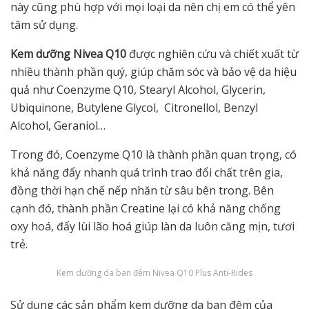
này cũng phù hợp với mọi loại da nên chị em có thể yên
tâm sử dụng.
Kem dưỡng Nivea Q10
được nghiên cứu và chiết xuất từ
nhiều thành phần quý, giúp chăm sóc và bảo vệ da hiệu
quả như Coenzyme Q10, Stearyl Alcohol, Glycerin,
Ubiquinone, Butylene Glycol, Citronellol, Benzyl
Alcohol, Geraniol…
Trong đó, Coenzyme Q10 là thành phần quan trọng, có
khả năng đẩy nhanh quá trình trao đổi chất trên gia,
đồng thời hạn chế nếp nhăn từ sâu bên trong. Bên
cạnh đó, thành phần Creatine lại có khả năng chống
oxy hoá, đẩy lùi lão hoá giúp làn da luôn căng mịn, tươi
trẻ.
Kem dưỡng da ban đêm Nivea Q10 Plus Anti-Rides
Sử dụng các sản phẩm kem dưỡng da ban đêm của