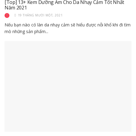
[Top] 13+ Kem Dưỡng Ẩm Cho Da Nhạy Cảm Tốt Nhất
Năm 2021
19 THÁNG MƯỜI MỘT, 2021
Nếu bạn nào có làn da nhạy cảm sẽ hiểu được nỗi khổ khi đi tìm
mò những sản phẩm...