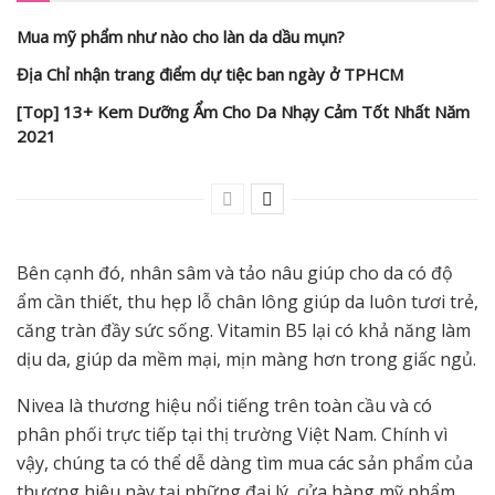
Mua mỹ phẩm như nào cho làn da dầu mụn?
Địa Chỉ nhận trang điểm dự tiệc ban ngày ở TPHCM
[Top] 13+ Kem Dưỡng Ẩm Cho Da Nhạy Cảm Tốt Nhất Năm
2021
Bên cạnh đó, nhân sâm và tảo nâu giúp cho da có độ
ẩm cần thiết, thu hẹp lỗ chân lông giúp da luôn tươi trẻ,
căng tràn đầy sức sống. Vitamin B5 lại có khả năng làm
dịu da, giúp da mềm mại, mịn màng hơn trong giấc ngủ.
Nivea là thương hiệu nổi tiếng trên toàn cầu và có
phân phối trực tiếp tại thị trường Việt Nam. Chính vì
vậy, chúng ta có thể dễ dàng tìm mua các sản phẩm của
thương hiệu này tại những đại lý, cửa hàng mỹ phẩm