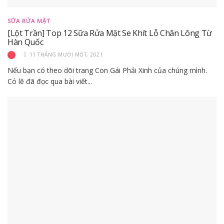
SỮA RỬA MẶT
[Lột Trần] Top 12 Sữa Rửa Mặt Se Khít Lỗ Chân Lông Từ
Hàn Quốc
11 THÁNG MƯỜI MỘT, 2021
Nếu bạn có theo dõi trang Con Gái Phải Xinh của chúng mình.
Có lẽ đã đọc qua bài viết...