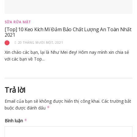
SỮA RỬA MẶT
[Top] 10 Keo Kích Mí Đảm Bảo Chất Lượng An Toàn Nhất
2021
20 THÁNG MƯỜI MỘT, 2021
Xin chào các bạn, lại là Như Mei đey! Hôm nay mình xin chia sẻ
với các bạn về Top...
Trả lời
Email của bạn sẽ không được hiển thị công khai.
Các trường bắt
buộc được đánh dấu
*
Bình luận
*