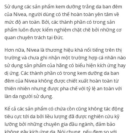
Sử dụng các sản phẩm kem dưỡng trắng da ban đêm
của Nivea, người dùng có thể hoàn toàn yên tâm về
mức độ an toàn. Bởi, các thành phần có trong sản
phẩm luôn được kiểm nghiệm chặt chẽ bởi những cơ
quan chuyên trách tại Đức.
Hơn nữa, Nivea là thương hiệu khá nổi tiếng trên thị
trường và chưa ghi nhận một trường hợp cá nhân nào
sử dụng sản phẩm của hãng có biểu hiện kích ứng hay
dị ứng. Các thành phần có trong kem dưỡng da ban
đêm của Nivea không được chiết xuất hoàn toàn từ
thiên nhiên nhưng được pha chế với tỷ lệ an toàn với
làn da người sử dụng.
Kể cả các sản phẩm có chứa cồn cũng không tác động
tiêu cực tới da bởi liều lượng đã được nghiên cứu kỹ
lưỡng bởi những chuyên gia đầu ngành, đảm bảo
không gây kích ứng da. Nói chung, nếu đem so với