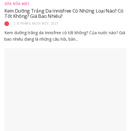
SỮA RỬA MẶT
Kem Dưỡng Trắng Da Innisfree Có Những Loại Nào? Có
Tốt Không? Giá Bao Nhiêu?
8 THÁNG MƯỜI MỘT, 2021
Kem dưỡng trắng da Innisfree có tốt không? Của nước nào? Giá
bao nhiêu đang là những câu hỏi, băn...