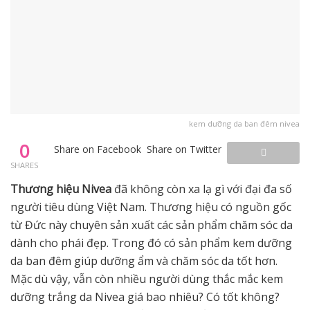
kem dưỡng da ban đêm nivea
0
Share on Facebook
Share on Twitter
SHARES
Thương hiệu Nivea
đã không còn xa lạ gì với đại đa số
người tiêu dùng Việt Nam. Thương hiệu có nguồn gốc
từ Đức này chuyên sản xuất các sản phẩm chăm sóc da
dành cho phái đẹp. Trong đó có sản phẩm kem dưỡng
da ban đêm giúp dưỡng ẩm và chăm sóc da tốt hơn.
Mặc dù vậy, vẫn còn nhiều người dùng thắc mắc kem
dưỡng trắng da Nivea giá bao nhiêu? Có tốt không?