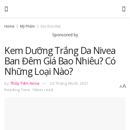
Home
Mỹ Phẩm
Sữa Rửa Mặt
Sponsored by
Kem Dưỡng Trắng Da Nivea
Ban Đêm Giá Bao Nhiêu? Có
Những Loại Nào?
by
Thủy Tiên Anna
20 Tháng Mười, 2021
A
A
Reading Time: 10min read