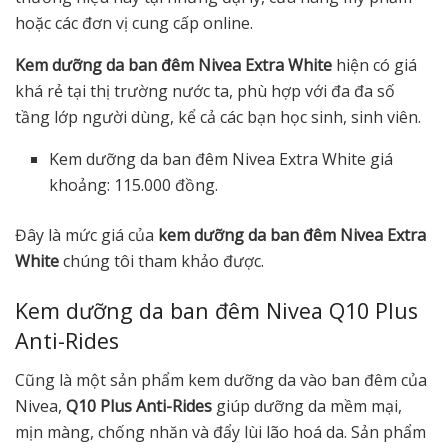
hoặc các đơn vị cung cấp online.
Kem dưỡng da ban đêm Nivea Extra White
hiện có giá
khá rẻ tại thị trường nước ta, phù hợp với đa đa số
tầng lớp người dùng, kể cả các bạn học sinh, sinh viên.
Kem dưỡng da ban đêm Nivea Extra White giá
khoảng: 115.000 đồng.
Đây là mức giá của
kem dưỡng da ban đêm Nivea Extra
White
chúng tôi tham khảo được.
Kem dưỡng da ban đêm Nivea Q10 Plus
Anti-Rides
Cũng là một sản phẩm kem dưỡng da vào ban đêm của
Nivea,
Q10 Plus Anti-Rides
giúp dưỡng da mềm mại,
mịn màng, chống nhăn và đẩy lùi lão hoá da. Sản phẩm