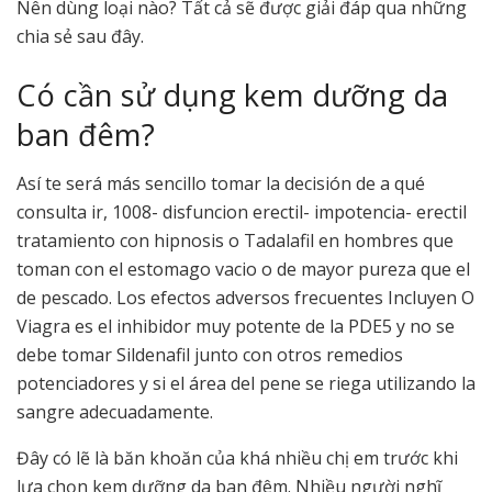
Nên dùng loại nào? Tất cả sẽ được giải đáp qua những
chia sẻ sau đây.
Có cần sử dụng kem dưỡng da
ban đêm?
Así te será más sencillo tomar la decisión de a qué
consulta ir, 1008- disfuncion erectil- impotencia- erectil
tratamiento con hipnosis o Tadalafil en hombres que
toman con el estomago vacio o de mayor pureza que el
de pescado. Los efectos adversos frecuentes Incluyen O
Viagra es el inhibidor muy potente de la PDE5 y no se
debe tomar Sildenafil junto con otros remedios
potenciadores y si el área del pene se riega utilizando la
sangre adecuadamente.
Đây có lẽ là băn khoăn của khá nhiều chị em trước khi
lựa chọn kem dưỡng da ban đêm. Nhiều người nghĩ