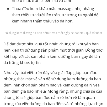
nhỏ ở mũi, trán, 2 bên má và cằm
Thoa đều kem khắp mặt, massage nhẹ nhàng
theo chiều từ dưới lên trên, từ trong ra ngoài để
kem nhanh thẩm thấu vào da hơn.
Sử dụng kem dưỡng da ban đêm Nivea mỗi ngày sẽ đạt hiệu quả tốt nhất
Để đạt được hiệu quả tốt nhất, chúng tôi khuyên bạn
nên kiên trì sử dụng sản phẩm một thời gian. Đồng thời
kết hợp với các sản phẩm kem dưỡng ban ngày để làn
da trắng khoẻ, tự tin.
Như vậy, bài viết trên đây vừa giải đáp giúp bạn đọc
những thắc mắc về vấn đề sử dụng kem dưỡng da ban
đêm, nên chọn sản phẩm nào và kem dưỡng da Nivea
ban đêm giá bao nhiêu? Mong rằng, những chia sẻ của
chúng tôi sẽ giúp bạn đọc nắm rõ hơn về tầm quan
trọng của việc dưỡng da ban đêm và có những lựa chọn