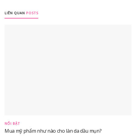
LIÊN QUAN
POSTS
NỔI BẬT
Mua mỹ phẩm như nào cho làn da dầu mụn?