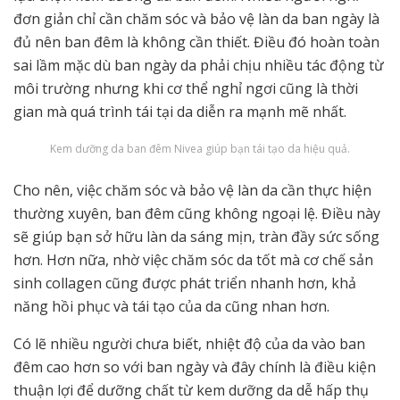
đơn giản chỉ cần chăm sóc và bảo vệ làn da ban ngày là
đủ nên ban đêm là không cần thiết. Điều đó hoàn toàn
sai lầm mặc dù ban ngày da phải chịu nhiều tác động từ
môi trường nhưng khi cơ thể nghỉ ngơi cũng là thời
gian mà quá trình tái tại da diễn ra mạnh mẽ nhất.
Kem dưỡng da ban đêm Nivea giúp bạn tái tạo da hiệu quả.
Cho nên, việc chăm sóc và bảo vệ làn da cần thực hiện
thường xuyên, ban đêm cũng không ngoại lệ. Điều này
sẽ giúp bạn sở hữu làn da sáng mịn, tràn đầy sức sống
hơn. Hơn nữa, nhờ việc chăm sóc da tốt mà cơ chế sản
sinh collagen cũng được phát triển nhanh hơn, khả
năng hồi phục và tái tạo của da cũng nhan hơn.
Có lẽ nhiều người chưa biết, nhiệt độ của da vào ban
đêm cao hơn so với ban ngày và đây chính là điều kiện
thuận lợi để dưỡng chất từ kem dưỡng da dễ hấp thụ