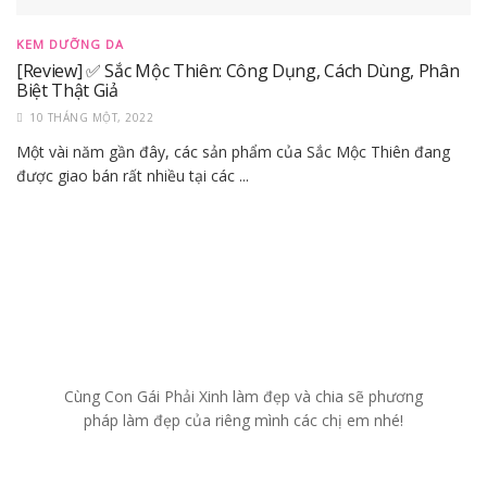
KEM DƯỠNG DA
[Review] ✅ Sắc Mộc Thiên: Công Dụng, Cách Dùng, Phân
Biệt Thật Giả
10 THÁNG MỘT, 2022
Một vài năm gần đây, các sản phẩm của Sắc Mộc Thiên đang
được giao bán rất nhiều tại các ...
Cùng Con Gái Phải Xinh làm đẹp và chia sẽ phương
pháp làm đẹp của riêng mình các chị em nhé!