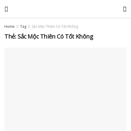
Home
Tag
Sắc Mộc Thiên Có Tốt Không
Thẻ:
Sắc Mộc Thiên Có Tốt Không