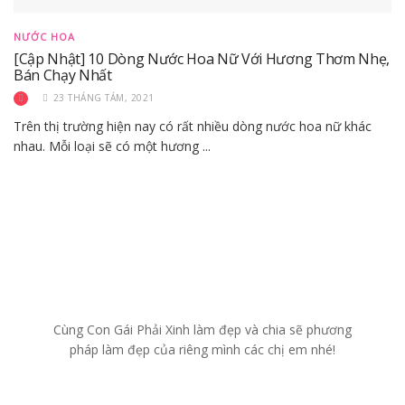
NƯỚC HOA
[Cập Nhật] 10 Dòng Nước Hoa Nữ Với Hương Thơm Nhẹ,
Bán Chạy Nhất
23 THÁNG TÁM, 2021
Trên thị trường hiện nay có rất nhiều dòng nước hoa nữ khác
nhau. Mỗi loại sẽ có một hương ...
Cùng Con Gái Phải Xinh làm đẹp và chia sẽ phương
pháp làm đẹp của riêng mình các chị em nhé!