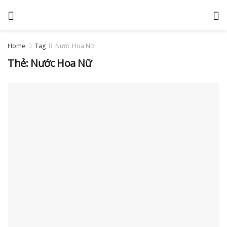
Home
Tag
Nước Hoa Nữ
Thẻ:
Nước Hoa Nữ