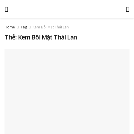
Home
Tag
Kem Bôi Mặt Thái Lan
Thẻ:
Kem Bôi Mặt Thái Lan