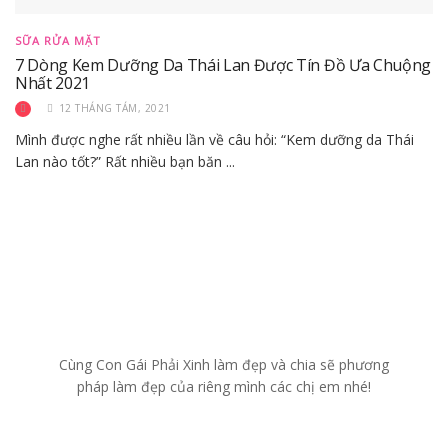
SỮA RỬA MẶT
7 Dòng Kem Dưỡng Da Thái Lan Được Tín Đồ Ưa Chuộng
Nhất 2021
12 THÁNG TÁM, 2021
Mình được nghe rất nhiều lần về câu hỏi: “Kem dưỡng da Thái
Lan nào tốt?” Rất nhiều bạn băn ...
Cùng Con Gái Phải Xinh làm đẹp và chia sẽ phương
pháp làm đẹp của riêng mình các chị em nhé!