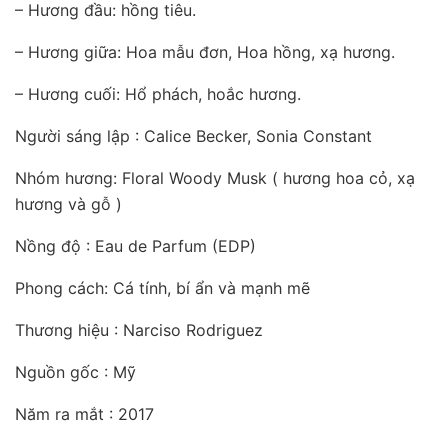
– Hương đầu: hồng tiêu.
– Hương giữa: Hoa mẫu đơn, Hoa hồng, xạ hương.
– Hương cuối: Hổ phách, hoắc hương.
Người sáng lập : Calice Becker, Sonia Constant
Nhóm hương: Floral Woody Musk ( hương hoa cỏ, xạ
hương và gỗ )
Nồng độ : Eau de Parfum (EDP)
Phong cách: Cá tính, bí ẩn và mạnh mẽ
Thương hiệu : Narciso Rodriguez
Nguồn gốc : Mỹ
Năm ra mắt : 2017