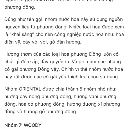
phương đông.
Đúng như tên gọi, nhóm nước hoa này sử dụng nguồn
nguyên liệu từ phương đông. Nhiều loại hoa được xem
là “khai sáng” cho nền công nghiệp nước hoa như: hoa
diên vỹ, cây vòi voi, gỗ đàn hương,..
Hương thơm của các loại hoa phương Đông luôn có
chút gì đó e ấp, đầy quyến rũ. Và gợi cảm như những
cô gái phương Đông vậy. Chính vì thế nhóm nước hoa
này rất được các cô gái yêu thích lựa chọn sử dụng.
Nhóm ORIENTAL được chia thành 5 nhóm nhỏ như:
hương cay nồng phương đồng, hương vani phương
đông, hoa cỏ phương đông, hương dương xỉ phương
đồng và hương gỗ phương đông.
Nhóm 7: WOODY