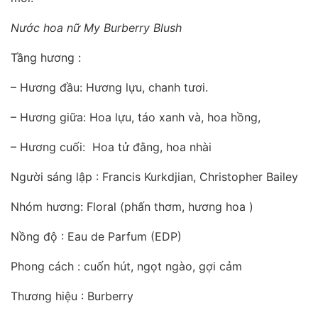
Nước hoa nữ My Burberry Blush
Tầng hương :
– Hương đầu: Hương lựu, chanh tươi.
– Hương giữa: Hoa lựu, táo xanh và, hoa hồng,
– Hương cuối: Hoa tử đằng, hoa nhài
Người sáng lập : Francis Kurkdjian, Christopher Bailey
Nhóm hương: Floral (phấn thơm, hương hoa )
Nồng độ : Eau de Parfum (EDP)
Phong cách : cuốn hút, ngọt ngào, gợi cảm
Thương hiệu : Burberry