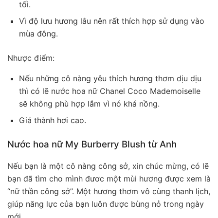
tối.
Vì độ lưu hương lâu nên rất thích hợp sử dụng vào
mùa đông.
Nhược điểm:
Nếu những cô nàng yêu thích hương thơm dịu dịu
thì có lẽ nước hoa nữ Chanel Coco Mademoiselle
sẽ không phù hợp lắm vì nó khá nồng.
Giá thành hơi cao.
Nước hoa nữ My Burberry Blush từ Anh
Nếu bạn là một cô nàng công sở, xin chúc mừng, có lẽ
bạn đã tìm cho mình đươc một mùi hương được xem là
“nữ thần công sở”. Một hương thơm vô cùng thanh lịch,
giúp năng lực của bạn luôn được bùng nỏ trong ngày
mới.