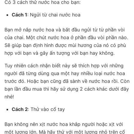
Có 3 cách thử nước hoa cho bạn:
Cách 1
: Ngửi từ chai nước hoa
Bạn mở nắp nước hoa và bắt đầu ngửi từ từ phần vòi
của chai. Một chút nước hoa ở phần đầu vòi phần nào.
Sẽ giúp bạn định hình được mùi hương của nó có phù
hợp với bạn và gây ấn tượng với bạn hay không.
Tuy nhiên cách nhận biết này sẽ thích hợp với những
người đã từng dùng qua một hay nhiều loại nước hoa
trước đó. Hoặc bạn cũng đã sành về nước hoa rồi. Còn
bạn lần đầu mua thì hãy sử dụng 2 cách khác dưới đây
nhé!
Cách 2
: Thử vào cổ tay
Bạn không nên xịt nước hoa khắp người hoặc xịt với
một lượng lớn. Mà hãy thử với một lượng nhỏ trên cổ