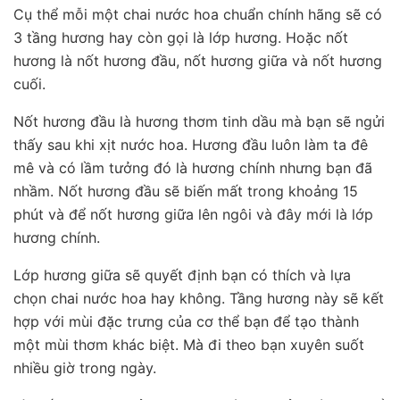
Cụ thể mỗi một chai nước hoa chuẩn chính hãng sẽ có
3 tầng hương hay còn gọi là lớp hương. Hoặc nốt
hương là nốt hương đầu, nốt hương giữa và nốt hương
cuối.
Nốt hương đầu là hương thơm tinh dầu mà bạn sẽ ngửi
thấy sau khi xịt nước hoa. Hương đầu luôn làm ta đê
mê và có lầm tưởng đó là hương chính nhưng bạn đã
nhầm. Nốt hương đầu sẽ biến mất trong khoảng 15
phút và để nốt hương giữa lên ngôi và đây mới là lớp
hương chính.
Lớp hương giữa sẽ quyết định bạn có thích và lựa
chọn chai nước hoa hay không. Tầng hương này sẽ kết
hợp với mùi đặc trưng của cơ thể bạn để tạo thành
một mùi thơm khác biệt. Mà đi theo bạn xuyên suốt
nhiều giờ trong ngày.