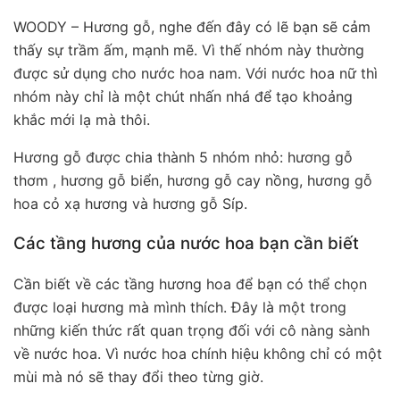
WOODY – Hương gỗ, nghe đến đây có lẽ bạn sẽ cảm
thấy sự trầm ấm, mạnh mẽ. Vì thế nhóm này thường
được sử dụng cho nước hoa nam. Với nước hoa nữ thì
nhóm này chỉ là một chút nhấn nhá để tạo khoảng
khắc mới lạ mà thôi.
Hương gỗ được chia thành 5 nhóm nhỏ: hương gỗ
thơm , hương gỗ biển, hương gỗ cay nồng, hương gỗ
hoa cỏ xạ hương và hương gỗ Síp.
Các tầng hương của nước hoa bạn cần biết
Cần biết về các tầng hương hoa để bạn có thể chọn
được loại hương mà mình thích. Đây là một trong
những kiến thức rất quan trọng đối với cô nàng sành
về nước hoa. Vì nước hoa chính hiệu không chỉ có một
mùi mà nó sẽ thay đổi theo từng giờ.