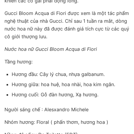
khiến các cô gái phải động lòng.
Gucci Bloom Acqua di Fiori được xem là một tác phẩm
nghệ thuật của nhà Gucci. Chỉ sau 1 tuần ra mắt, dòng
nước hoa nữ này đã được đánh giá tích cực từ các quý
cô giới thượng lưu.
Nước hoa nữ
Gucci Bloom Acqua di Fiori
Tầng hương:
Hương đầu: Cây lý chua, nhựa galbanum.
Hương giữa: hoa huệ, hoa nhài, hoa kim ngân.
Hương cuối: Gỗ đàn hương, Xạ hương.
Người sáng chế : Alesxandro Michele
Nhóm hương: Floral ( phấn thơm, hương hoa )