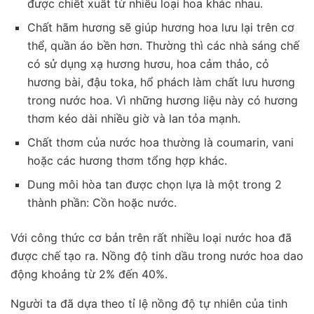
được chiết xuất từ nhiều loại hoa khác nhau.
Chất hãm hương sẽ giúp hương hoa lưu lại trên cơ
thể, quần áo bền hơn. Thường thì các nhà sáng chế
có sử dụng xạ hương hươu, hoa cảm thảo, cỏ
hương bài, đậu toka, hổ phách làm chất lưu hương
trong nước hoa. Vì những hương liệu này có hương
thơm kéo dài nhiều giờ và lan tỏa mạnh.
Chất thơm của nước hoa thường là coumarin, vani
hoặc các hương thơm tổng hợp khác.
Dung môi hòa tan được chọn lựa là một trong 2
thành phần: Cồn hoặc nước.
Với công thức cơ bản trên rất nhiều loại nước hoa đã
được chế tạo ra. Nồng độ tinh dầu trong nước hoa dao
động khoảng từ 2% đến 40%.
Người ta đã dựa theo tỉ lệ nồng độ tự nhiên của tinh