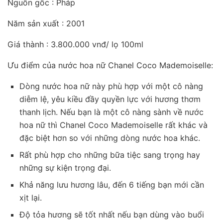
Nguồn gốc : Pháp
Năm sản xuất : 2001
Giá thành : 3.800.000 vnđ/ lọ 100ml
Ưu điểm của nước hoa nữ Chanel Coco Mademoiselle:
Dòng nước hoa nữ này phù hợp với một cô nàng
diễm lệ, yêu kiều đầy quyền lực với hương thơm
thanh lịch. Nếu bạn là một cô nàng sành về nước
hoa nữ thì Chanel Coco Mademoiselle rất khác và
đặc biệt hơn so với những dòng nước hoa khác.
Rất phù hợp cho những bữa tiệc sang trọng hay
những sự kiện trọng đại.
Khả năng lưu hương lâu, đến 6 tiếng bạn mới cần
xịt lại.
Độ tỏa hương sẽ tốt nhất nếu bạn dùng vào buổi