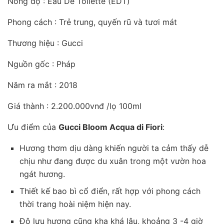
Nồng độ : Eau De Toilette (EDT)
Phong cách : Trẻ trung, quyến rũ và tươi mát
Thương hiệu : Gucci
Nguồn gốc : Pháp
Năm ra mắt : 2018
Giá thành : 2.200.000vnđ /lọ 100ml
Ưu điểm của
Gucci Bloom Acqua di Fiori
:
Hương thơm dịu dàng khiến người ta cảm thấy dễ
chịu như đang được du xuân trong một vườn hoa
ngát hương.
Thiết kế bao bì cổ điển, rất hợp với phong cách
thời trang hoài niệm hiện nay.
Độ lưu hương cũng kha khá lâu, khoảng 3 -4 giờ