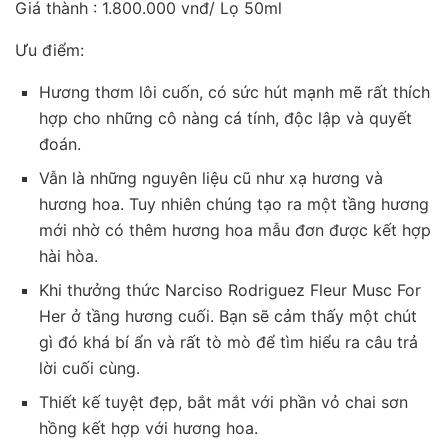
Giá thành : 1.800.000 vnđ/ Lọ 50ml
Ưu điểm:
Hương thơm lôi cuốn, có sức hút mạnh mẽ rất thích
hợp cho những cô nàng cá tính, độc lập và quyết
đoán.
Vẫn là những nguyên liệu cũ như xạ hương và
hương hoa. Tuy nhiên chúng tạo ra một tầng hương
mới nhờ có thêm hương hoa mẫu đơn được kết hợp
hài hòa.
Khi thưởng thức Narciso Rodriguez Fleur Musc For
Her ở tầng hương cuối. Bạn sẽ cảm thấy một chút
gì đó khá bí ẩn và rất tò mò để tìm hiểu ra câu trả
lời cuối cùng.
Thiết kế tuyệt đẹp, bắt mắt với phần vỏ chai sơn
hồng kết hợp với hương hoa.