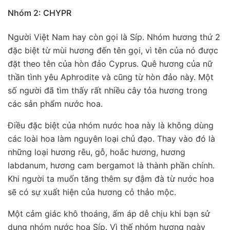
Nhóm 2: CHYPR
Người Việt Nam hay còn gọi là Síp. Nhóm hương thứ 2
đặc biệt từ mùi hương đến tên gọi, vì tên của nó được
đặt theo tên của hòn đảo Cyprus. Quê hương của nữ
thần tình yêu Aphrodite và cũng từ hòn đảo này. Một
số người đã tìm thấy rất nhiều cây tỏa hương trong
các sản phẩm nước hoa.
Điều đặc biệt của nhóm nước hoa này là không dùng
các loài hoa làm nguyên loại chủ đạo. Thay vào đó là
những loại hương rêu, gỗ, hoắc hương, hương
labdanum, hương cam bergamot là thành phần chính.
Khi người ta muốn tăng thêm sự đậm đà từ nước hoa
sẽ có sự xuất hiện của hương cỏ thảo mộc.
Một cảm giác khô thoáng, ấm áp dễ chịu khi bạn sử
dụng nhóm nước hoa Síp. Vì thế nhóm hương ngày