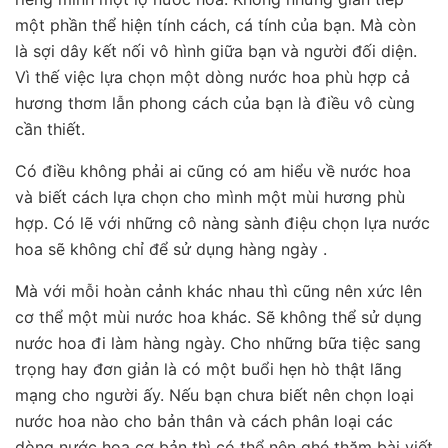
một phần thể hiện tính cách, cá tính của bạn. Mà còn
là sợi dây kết nối vô hình giữa bạn và người đối diện.
Vì thế việc lựa chọn một dòng nước hoa phù hợp cả
hương thơm lẫn phong cách của bạn là điều vô cùng
cần thiết.
Có điều không phải ai cũng có am hiểu về nước hoa
và biết cách lựa chọn cho mình một mùi hương phù
hợp. Có lẽ với những cô nàng sành điệu chọn lựa nước
hoa sẽ không chỉ để sử dụng hàng ngày .
Mà với mỗi hoàn cảnh khác nhau thì cũng nên xức lên
cơ thể một mùi nước hoa khác. Sẽ không thể sử dụng
nước hoa đi làm hàng ngày. Cho những bữa tiệc sang
trọng hay đơn giản là có một buổi hẹn hò thật lãng
mạng cho người ấy. Nếu bạn chưa biết nên chọn loại
nước hoa nào cho bản thân và cách phân loại các
dòng nước hoa cơ bản thì có thể nên ghé thăm bài viết