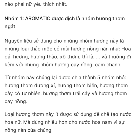
nào phái nữ yêu thích nhất.
Nhóm 1: AROMATIC được dịch là nhóm hương thơm
ngát
Nguyên liệu sử dụng cho những nhóm hương này là
những loại thảo mộc có mùi hương nồng nàn như: Hoa
oải hương, hương thảo, xô thơm, thì là, … và thường đi
kèm với những nhóm hương cay nồng, cam chanh.
Từ nhóm này chúng lại được chia thành 5 nhóm nhỏ:
hương thơm dương xỉ, hương thơm biển, hương thơm
cây cỏ tự nhiên, hương thơm trái cây và hương thơm
cay nồng.
Loại hương thơm này ít được sử dụng để chế tạo nước
hoa nữ. Mà dùng nhiều hơn cho nước hoa nam vì sự
nồng nàn của chúng.