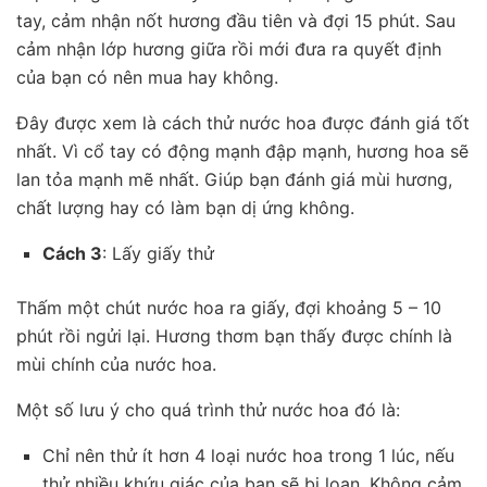
tay, cảm nhận nốt hương đầu tiên và đợi 15 phút. Sau
cảm nhận lớp hương giữa rồi mới đưa ra quyết định
của bạn có nên mua hay không.
Đây được xem là cách thử nước hoa được đánh giá tốt
nhất. Vì cổ tay có động mạnh đập mạnh, hương hoa sẽ
lan tỏa mạnh mẽ nhất. Giúp bạn đánh giá mùi hương,
chất lượng hay có làm bạn dị ứng không.
Cách 3
: Lấy giấy thử
Thấm một chút nước hoa ra giấy, đợi khoảng 5 – 10
phút rồi ngửi lại. Hương thơm bạn thấy được chính là
mùi chính của nước hoa.
Một số lưu ý cho quá trình thử nước hoa đó là:
Chỉ nên thử ít hơn 4 loại nước hoa trong 1 lúc, nếu
thử nhiều khứu giác của bạn sẽ bị loạn. Không cảm