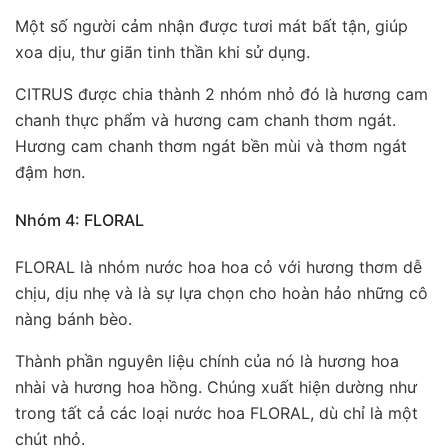
Một số người cảm nhận được tươi mát bất tận, giúp
xoa dịu, thư giãn tinh thần khi sử dụng.
CITRUS được chia thành 2 nhóm nhỏ đó là hương cam
chanh thực phẩm và hương cam chanh thơm ngát.
Hương cam chanh thơm ngát bền mùi và thơm ngát
đậm hơn.
Nhóm 4: FLORAL
FLORAL là nhóm nước hoa hoa cỏ với hương thơm dễ
chịu, dịu nhẹ và là sự lựa chọn cho hoàn hảo những cô
nàng bánh bèo.
Thành phần nguyên liệu chính của nó là hương hoa
nhài và hương hoa hồng. Chúng xuất hiện dường như
trong tất cả các loại nước hoa FLORAL, dù chỉ là một
chút nhỏ.