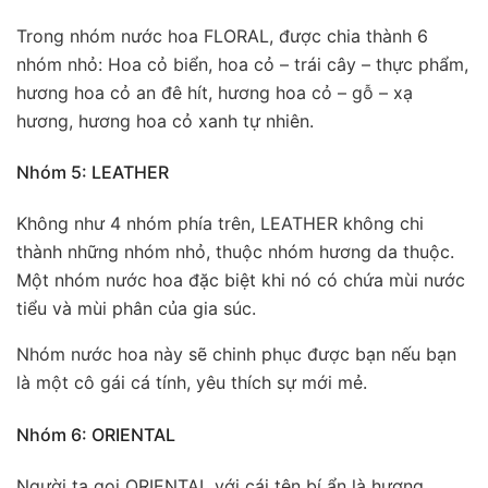
Trong nhóm nước hoa FLORAL, được chia thành 6
nhóm nhỏ: Hoa cỏ biển, hoa cỏ – trái cây – thực phẩm,
hương hoa cỏ an đê hít, hương hoa cỏ – gỗ – xạ
hương, hương hoa cỏ xanh tự nhiên.
Nhóm 5: LEATHER
Không như 4 nhóm phía trên, LEATHER không chi
thành những nhóm nhỏ, thuộc nhóm hương da thuộc.
Một nhóm nước hoa đặc biệt khi nó có chứa mùi nước
tiểu và mùi phân của gia súc.
Nhóm nước hoa này sẽ chinh phục được bạn nếu bạn
là một cô gái cá tính, yêu thích sự mới mẻ.
Nhóm 6: ORIENTAL
Người ta gọi ORIENTAL với cái tên bí ẩn là hương