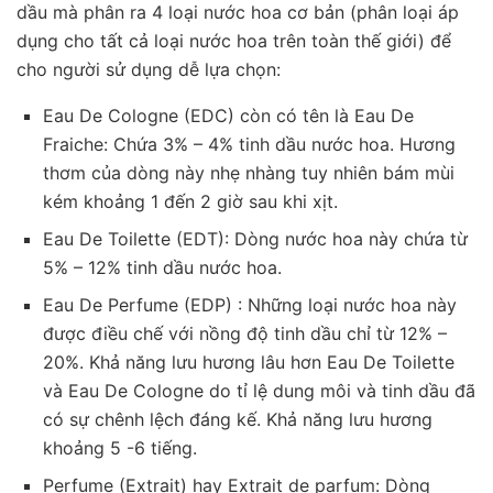
dầu mà phân ra 4 loại nước hoa cơ bản (phân loại áp
dụng cho tất cả loại nước hoa trên toàn thế giới) để
cho người sử dụng dễ lựa chọn:
Eau De Cologne (EDC) còn có tên là Eau De
Fraiche: Chứa 3% – 4% tinh dầu nước hoa. Hương
thơm của dòng này nhẹ nhàng tuy nhiên bám mùi
kém khoảng 1 đến 2 giờ sau khi xịt.
Eau De Toilette (EDT): Dòng nước hoa này chứa từ
5% – 12% tinh dầu nước hoa.
Eau De Perfume (EDP) : Những loại nước hoa này
được điều chế với nồng độ tinh dầu chỉ từ 12% –
20%. Khả năng lưu hương lâu hơn Eau De Toilette
và Eau De Cologne do tỉ lệ dung môi và tinh dầu đã
có sự chênh lệch đáng kế. Khả năng lưu hương
khoảng 5 -6 tiếng.
Perfume (Extrait) hay Extrait de parfum: Dòng