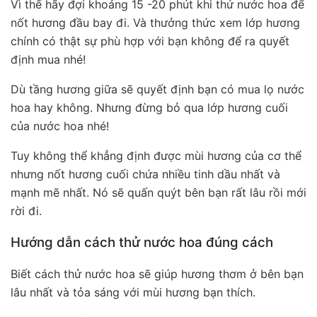
Vì thế hãy đợi khoảng 15 -20 phút khi thử nước hoa để
nốt hương đầu bay đi. Và thưởng thức xem lớp hương
chính có thật sự phù hợp với bạn không để ra quyết
định mua nhé!
Dù tầng hương giữa sẽ quyết định bạn có mua lọ nước
hoa hay không. Nhưng đừng bỏ qua lớp hương cuối
của nước hoa nhé!
Tuy không thể khẳng định được mùi hương của cơ thể
nhưng nốt hương cuối chứa nhiều tinh dầu nhất và
mạnh mẽ nhất. Nó sẽ quấn quýt bên bạn rất lâu rồi mới
rời đi.
Hướng dẫn cách thử nước hoa đúng cách
Biết cách thử nước hoa sẽ giúp hương thơm ở bên bạn
lâu nhất và tỏa sáng với mùi hương bạn thích.