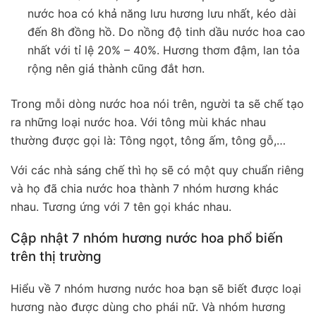
nước hoa có khả năng lưu hương lưu nhất, kéo dài
đến 8h đồng hồ. Do nồng độ tinh dầu nước hoa cao
nhất với tỉ lệ 20% – 40%. Hương thơm đậm, lan tỏa
rộng nên giá thành cũng đắt hơn.
Trong mỗi dòng nước hoa nói trên, người ta sẽ chế tạo
ra những loại nước hoa. Với tông mùi khác nhau
thường được gọi là: Tông ngọt, tông ấm, tông gỗ,…
Với các nhà sáng chế thì họ sẽ có một quy chuẩn riêng
và họ đã chia nước hoa thành 7 nhóm hương khác
nhau. Tương ứng với 7 tên gọi khác nhau.
Cập nhật 7 nhóm hương nước hoa phổ biến
trên thị trường
Hiểu về 7 nhóm hương nước hoa bạn sẽ biết được loại
hương nào được dùng cho phái nữ. Và nhóm hương