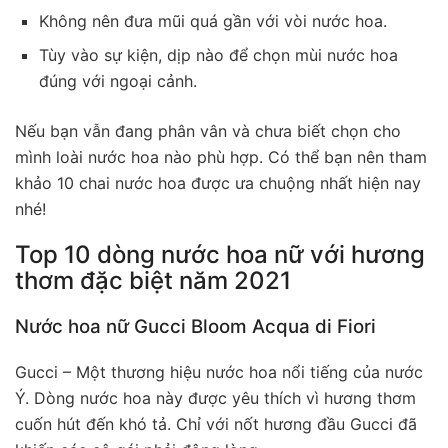
Không nên đưa mũi quá gần với vòi nước hoa.
Tùy vào sự kiện, dịp nào để chọn mùi nước hoa
đúng với ngoại cảnh.
Nếu bạn vẫn đang phân vân và chưa biết chọn cho
mình loài nước hoa nào phù hợp. Có thể bạn nên tham
khảo 10 chai nước hoa được ưa chuộng nhất hiện nay
nhé!
Top 10 dòng nước hoa nữ với hương
thơm đặc biệt năm 2021
Nước hoa nữ Gucci Bloom Acqua di Fiori
Gucci – Một thương hiệu nước hoa nổi tiếng của nước
Ý. Dòng nước hoa này được yêu thích vì hương thơm
cuốn hút đến khó tả. Chỉ với nốt hương đầu Gucci đã