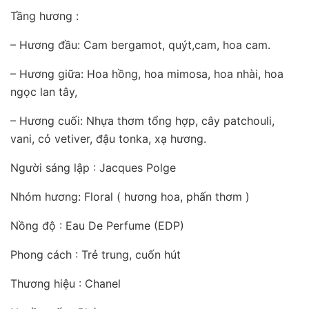
Tầng hương :
– Hương đầu: Cam bergamot, quýt,cam, hoa cam.
– Hương giữa: Hoa hồng, hoa mimosa, hoa nhài, hoa
ngọc lan tây,
– Hương cuối: Nhựa thơm tổng hợp, cây patchouli,
vani, cỏ vetiver, đậu tonka, xạ hương.
Người sáng lập : Jacques Polge
Nhóm hương: Floral ( hương hoa, phấn thơm )
Nồng độ : Eau De Perfume (EDP)
Phong cách : Trẻ trung, cuốn hút
Thương hiệu : Chanel