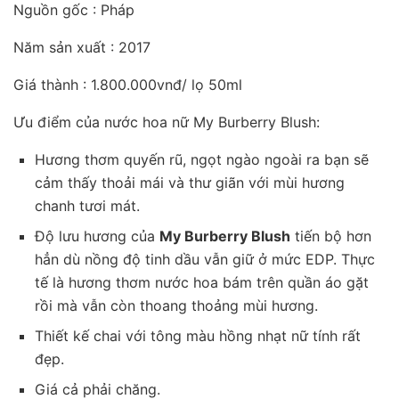
Nguồn gốc : Pháp
Năm sản xuất : 2017
Giá thành : 1.800.000vnđ/ lọ 50ml
Ưu điểm của nước hoa nữ My Burberry Blush:
Hương thơm quyến rũ, ngọt ngào ngoài ra bạn sẽ
cảm thấy thoải mái và thư giãn với mùi hương
chanh tươi mát.
Độ lưu hương của
My Burberry Blush
tiến bộ hơn
hẳn dù nồng độ tinh dầu vẫn giữ ở mức EDP. Thực
tế là hương thơm nước hoa bám trên quần áo gặt
rồi mà vẫn còn thoang thoảng mùi hương.
Thiết kế chai với tông màu hồng nhạt nữ tính rất
đẹp.
Giá cả phải chăng.